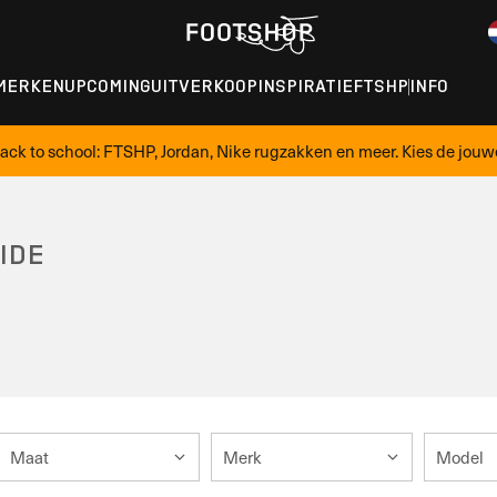
MERKEN
UPCOMING
UITVERKOOP
INSPIRATIE
FTSHP
INFO
ack to school: FTSHP, Jordan, Nike rugzakken en meer. Kies de jouw
IDE
Maat
Merk
Model