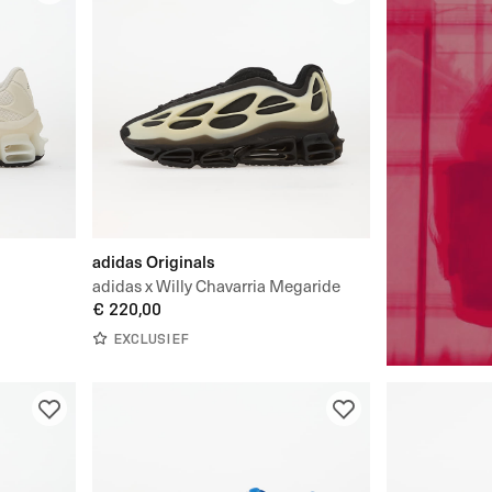
adidas Originals
adidas x Willy Chavarria Megaride
Low
€ 220,00
EXCLUSIEF