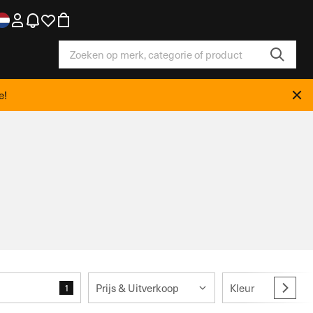
e!
Prijs & Uitverkoop
Kleur
1