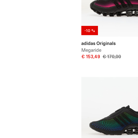
-10 %
adidas Originals
Megaride
€ 153,49
€ 170,00