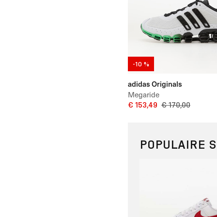
-10 %
adidas Originals
Megaride
€ 153,49
€ 170,00
POPULAIRE 