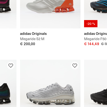
-20 %
adidas Originals
adidas Origin
Megaride S2 M
Megaride F50
€ 200,00
€ 144,49
€ 1