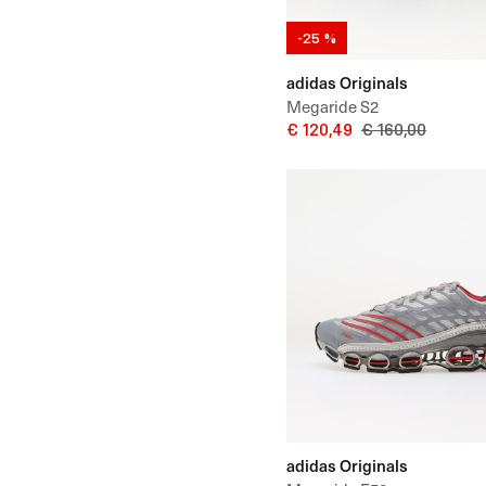
-25 %
adidas Originals
Megaride S2
€ 120,49
€ 160,00
adidas Originals