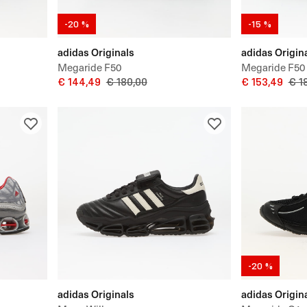
-20 %
-15 %
adidas Originals
adidas Origin
Megaride F50
Megaride F50
€ 144,49
€ 180,00
€ 153,49
€ 1
-20 %
adidas Originals
adidas Origin