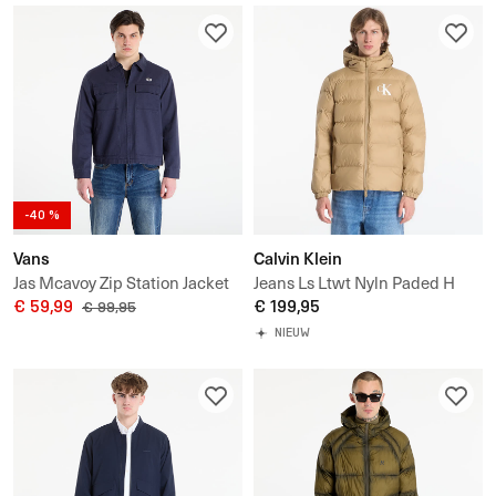
-40 %
Vans
Calvin Klein
Jas Mcavoy Zip Station Jacket
Jeans Ls Ltwt Nyln Paded H
€ 59,99
€ 199,95
€ 99,95
NIEUW