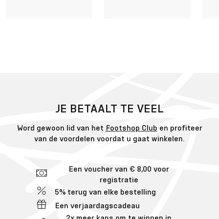
JE BETAALT TE VEEL
Word gewoon lid van het
Footshop Club
en profiteer
van de voordelen voordat u gaat winkelen.
Een voucher van € 8,00 voor
registratie
5% terug van elke bestelling
Een verjaardagscadeau
2x meer kans om te winnen in