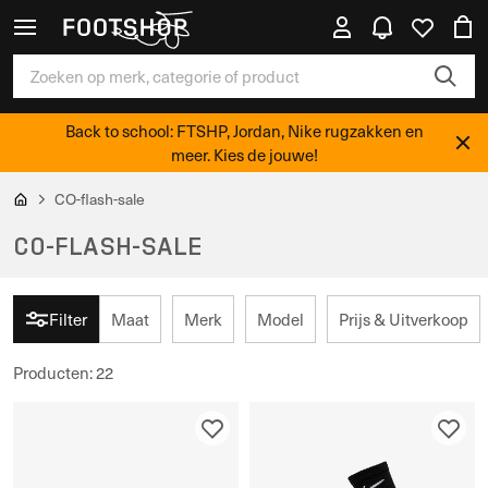
Back to school: FTSHP, Jordan, Nike rugzakken en
meer. Kies de jouwe!
CO-flash-sale
CO-FLASH-SALE
Filter
Maat
Merk
Model
Prijs & Uitverkoop
Producten
:
22